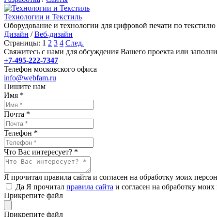
Технологии и Текстиль
Оборудование и технологии для цифровой печати по текстилю
Дизайн
/
Веб-дизайн
Страницы:
1
2
3
4
След.
Свяжитесь с нами для обсуждения Вашего проекта или заполн
+7-495-222-7347
Телефон московского офиса
info@webfam.ru
Пишите нам
Имя
*
Почта
*
Телефон
*
Что Вас интересует?
*
Я прочитал правила сайта и согласен на обработку моих перс
Да
Я прочитал
правила сайта
и согласен на обработку мои
Прикрепите файл
Прикрепите файл