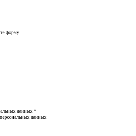
ите форму
ональных данных
*
х персональных данных