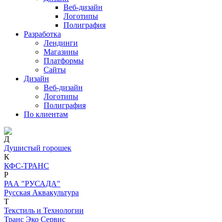
Веб-дизайн
Логотипы
Полиграфия
Разработка
Лендинги
Магазины
Платформы
Сайты
Дизайн
Веб-дизайн
Логотипы
Полиграфия
По клиентам
Д
Душистый горошек
К
КФС-ТРАНС
Р
РАА "РУСАДА"
Русская Аквакультура
Т
Текстиль и Технологии
Транс Эко Сервис