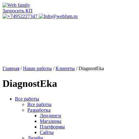
Запросить КП
Главная
/
Наши работы
/
Клиенты
/
DiagnostEka
DiagnostEka
Все работы
Все работы
Разработка
Лендинги
Магазины
Платформы
Сайты
Дизайн