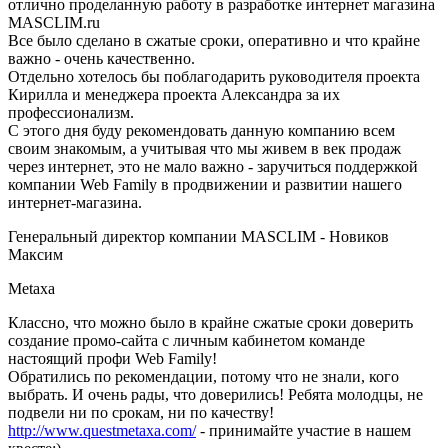
отлично проделанную работу в разработке интернет магазина
MASCLIM.ru
Все было сделано в сжатые сроки, оперативно и что крайне
важно - очень качественно.
Отдельно хотелось бы поблагодарить руководителя проекта
Кирилла и менеджера проекта Александра за их
профессионализм.
С этого дня буду рекомендовать данную компанию всем
своим знакомым, а учитывая что мы живем в век продаж
через интернет, это не мало важно - заручиться поддержкой
компании Web Family в продвижении и развитии нашего
интернет-магазина.
Генеральный директор компании MASCLIM - Новиков
Максим
Metaxa
Классно, что можно было в крайне сжатые сроки доверить
создание промо-сайта с личным кабинетом команде
настоящий профи Web Family!
Обратились по рекомендации, потому что не знали, кого
выбрать. И очень рады, что доверились! Ребята молодцы, не
подвели ни по срокам, ни по качеству!
http://www.questmetaxa.com/
- принимайте участие в нашем