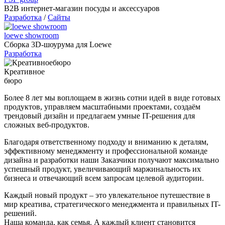
B2B интернет-магазин посуды и аксессуаров
Разработка
/
Сайты
loewe showroom
Сборка 3D-шоурума для Loewe
Разработка
Креативное
бюро
Более 8 лет мы воплощаем в жизнь сотни идей в виде готовых
продуктов, управляем масштабными проектами, создаём
трендовый дизайн и предлагаем умные IT-решения для
сложных веб-продуктов.
Благодаря ответственному подходу и вниманию к деталям,
эффективному менеджменту и профессиональной команде
дизайна и разработки наши Заказчики получают максимально
успешный продукт, увеличивающий маржинальность их
бизнеса и отвечающий всем запросам целевой аудитории.
Каждый новый продукт – это увлекательное путешествие в
мир креатива, стратегического менеджмента и правильных IT-
решений.
Наша команда, как семья. А каждый клиент становится