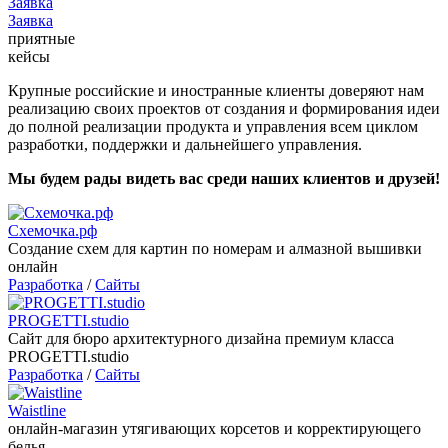
Заявка
Заявка
приятные
кейсы
Крупные российские и иностранные клиенты доверяют нам
реализацию своих проектов от создания и формирования идеи
до полной реализации продукта и управления всем циклом
разработки, поддержки и дальнейшего управления.
Мы будем рады видеть вас среди наших клиентов и друзей!
Схемочка.рф
Создание схем для картин по номерам и алмазной вышивки
онлайн
Разработка
/
Сайты
PROGETTI.studio
Сайт для бюро архитектурного дизайна премиум класса
PROGETTI.studio
Разработка
/
Сайты
Waistline
онлайн-магазин утягивающих корсетов и корректирующего
белья