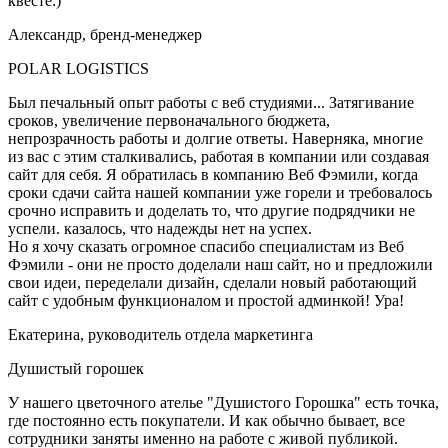
квесте:)
Александр, бренд-менеджер
POLAR LOGISTICS
Был печальный опыт работы с веб студиями... Затягивание
сроков, увеличение первоначального бюджета,
непрозрачность работы и долгие ответы. Наверняка, многие
из вас с этим сталкивались, работая в компании или создавая
сайт для себя. Я обратилась в компанию Веб Фэмили, когда
сроки сдачи сайта нашей компании уже горели и требовалось
срочно исправить и доделать то, что другие подрядчики не
успели. казалось, что надежды нет на успех.
Но я хочу сказать огромное спасибо специалистам из Веб
Фэмили - они не просто доделали наш сайт, но и предложили
свои идеи, переделали дизайн, сделали новый работающий
сайт с удобным функционалом и простой админкой! Ура!
Екатерина, руководитель отдела маркетинга
Душистый горошек
У нашего цветочного ателье "Душистого Горошка" есть точка,
где постоянно есть покупатели. И как обычно бывает, все
сотрудники заняты именно на работе с живой публикой.