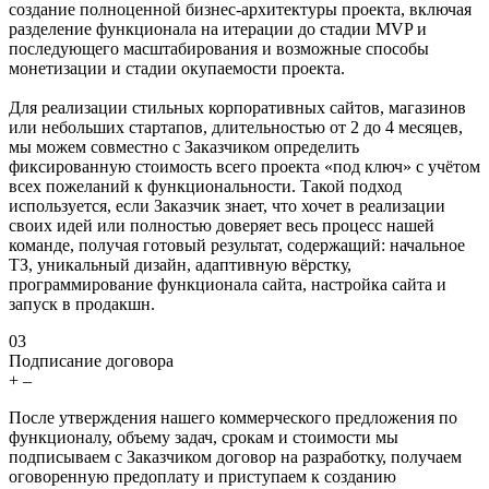
создание полноценной бизнес-архитектуры проекта, включая
разделение функционала на итерации до стадии MVP и
последующего масштабирования и возможные способы
монетизации и стадии окупаемости проекта.
Для реализации стильных корпоративных сайтов, магазинов
или небольших стартапов, длительностью от 2 до 4 месяцев,
мы можем совместно с Заказчиком определить
фиксированную стоимость всего проекта «под ключ» с учётом
всех пожеланий к функциональности. Такой подход
используется, если Заказчик знает, что хочет в реализации
своих идей или полностью доверяет весь процесс нашей
команде, получая готовый результат, содержащий: начальное
ТЗ, уникальный дизайн, адаптивную вёрстку,
программирование функционала сайта, настройка сайта и
запуск в продакшн.
03
Подписание договора
+
–
После утверждения нашего коммерческого предложения по
функционалу, объему задач, срокам и стоимости мы
подписываем с Заказчиком договор на разработку, получаем
оговоренную предоплату и приступаем к созданию