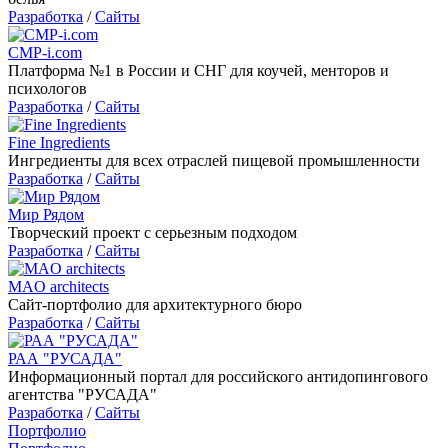
Разработка
/
Сайты
CMP-i.com
Платформа №1 в России и СНГ для коучей, менторов и
психологов
Разработка
/
Сайты
Fine Ingredients
Ингредиенты для всех отраслей пищевой промышленности
Разработка
/
Сайты
Мир Рядом
Творческий проект с серьезным подходом
Разработка
/
Сайты
MAO architects
Сайт-портфолио для архитектурного бюро
Разработка
/
Сайты
РАА "РУСАДА"
Информационный портал для российского антидопингового
агентства "РУСАДА"
Разработка
/
Сайты
Портфолио