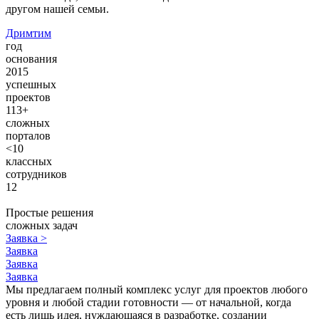
другом нашей семьи.
Дримтим
год
основания
2015
успешных
проектов
113+
сложных
порталов
<10
классных
сотрудников
12
Простые решения
сложных задач
Заявка
>
Заявка
Заявка
Заявка
Мы предлагаем полный комплекс услуг для проектов любого
уровня и любой стадии готовности — от начальной, когда
есть лишь идея, нуждающаяся в разработке, создании