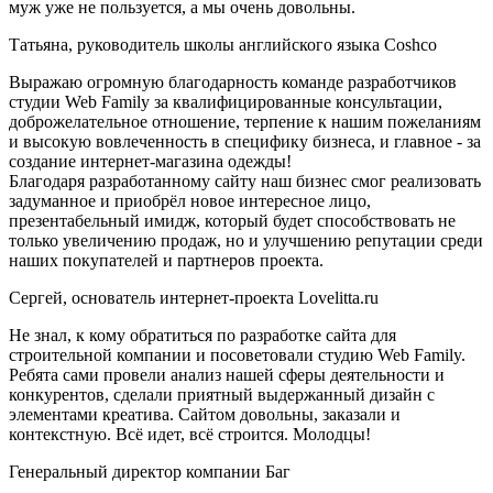
муж уже не пользуется, а мы очень довольны.
Татьяна, руководитель школы английского языка Coshco
Выражаю огромную благодарность команде разработчиков
студии Web Family за квалифицированные консультации,
доброжелательное отношение, терпение к нашим пожеланиям
и высокую вовлеченность в специфику бизнеса, и главное - за
создание интернет-магазина одежды!
Благодаря разработанному сайту наш бизнес смог реализовать
задуманное и приобрёл новое интересное лицо,
презентабельный имидж, который будет способствовать не
только увеличению продаж, но и улучшению репутации среди
наших покупателей и партнеров проекта.
Сергей, основатель интернет-проекта Lovelitta.ru
Не знал, к кому обратиться по разработке сайта для
строительной компании и посоветовали студию Web Family.
Ребята сами провели анализ нашей сферы деятельности и
конкурентов, сделали приятный выдержанный дизайн с
элементами креатива. Сайтом довольны, заказали и
контекстную. Всё идет, всё строится. Молодцы!
Генеральный директор компании Баг