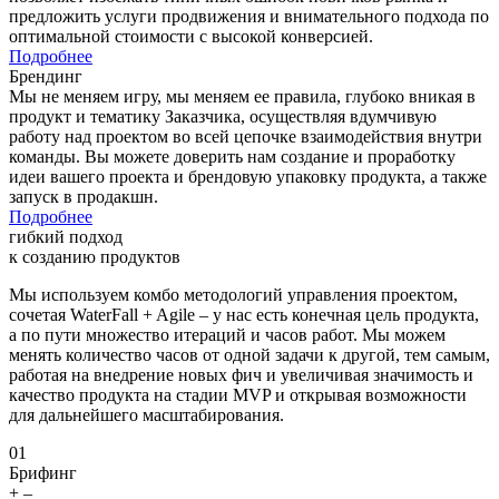
предложить услуги продвижения и внимательного подхода по
оптимальной стоимости с высокой конверсией.
Подробнее
Брендинг
Мы не меняем игру, мы меняем ее правила, глубоко вникая в
продукт и тематику Заказчика, осуществляя вдумчивую
работу над проектом во всей цепочке взаимодействия внутри
команды. Вы можете доверить нам создание и проработку
идеи вашего проекта и брендовую упаковку продукта, а также
запуск в продакшн.
Подробнее
гибкий подход
к созданию продуктов
Мы используем комбо методологий управления проектом,
сочетая WaterFall + Agile – у нас есть конечная цель продукта,
а по пути множество итераций и часов работ. Мы можем
менять количество часов от одной задачи к другой, тем самым,
работая на внедрение новых фич и увеличивая значимость и
качество продукта на стадии MVP и открывая возможности
для дальнейшего масштабирования.
01
Брифинг
+
–