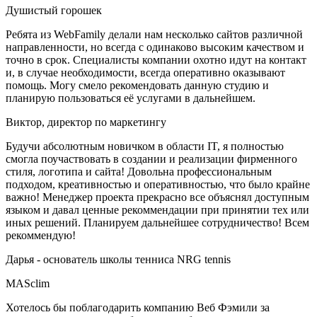
Душистый горошек
Ребята из WebFamily делали нам несколько сайтов различной
направленности, но всегда с одинаково высоким качеством и
точно в срок. Специалисты компании охотно идут на контакт
и, в случае необходимости, всегда оперативно оказывают
помощь. Могу смело рекомендовать данную студию и
планирую пользоваться её услугами в дальнейшем.
Виктор, директор по маркетингу
Будучи абсолютным новичком в области IT, я полностью
смогла поучаствовать в создании и реализации фирменного
стиля, логотипа и сайта! Довольна профессиональным
подходом, креативностью и оперативностью, что было крайне
важно! Менеджер проекта прекрасно все объяснял доступным
языком и давал ценные рекоммендации при принятии тех или
иных решений. Планируем дальнейшее сотрудничество! Всем
рекоммендую!
Дарья - основатель школы тенниса NRG tennis
MASclim
Хотелось бы поблагодарить компанию Веб Фэмили за