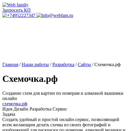
Запросить КП
Главная
/
Наши работы
/
Разработка
/
Сайты
/
Схемочка.рф
Схемочка.рф
Создание схем для картин по номерам и алмазной вышивки
онлайн
схемочка.рф
Идея
Дизайн
Разработка
Сервис
Задача
Создать удобный и простой онлайн-сервис, позволяющий
всем желающим делать схемы из своих фотографий и
изображений для раскраски по номерам, алмазной мозаики и