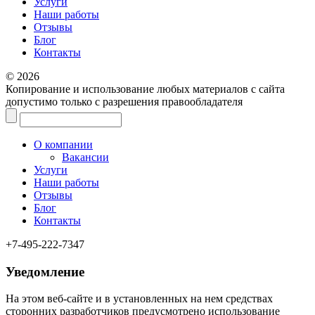
Услуги
Наши работы
Отзывы
Блог
Контакты
© 2026
Копирование и использование любых материалов с сайта
допустимо только с разрешения правообладателя
О компании
Вакансии
Услуги
Наши работы
Отзывы
Блог
Контакты
+7-495-222-7347
Уведомление
На этом веб‑сайте и в установленных на нем средствах
сторонних разработчиков предусмотрено использование